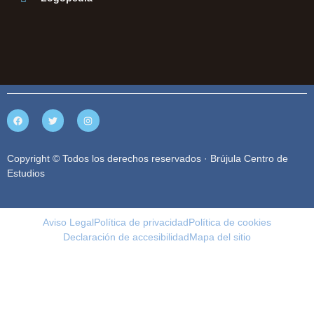
Copyright © Todos los derechos reservados · Brújula Centro de
Estudios
Aviso Legal
Política de privacidad
Política de cookies
Declaración de accesibilidad
Mapa del sitio