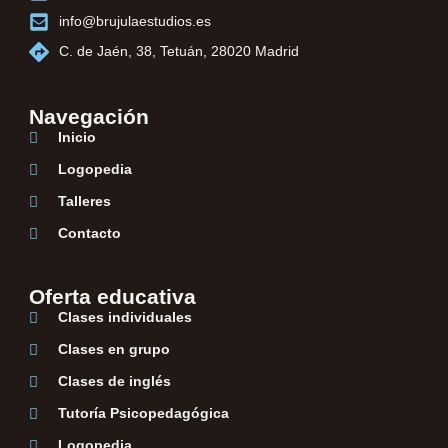
info@brujulaestudios.es
C. de Jaén, 38, Tetuán, 28020 Madrid
Navegación
Inicio
Logopedia
Talleres
Contacto
Oferta educativa
Clases individuales
Clases en grupo
Clases de inglés
Tutoría Psicopedagógica
Logopedia