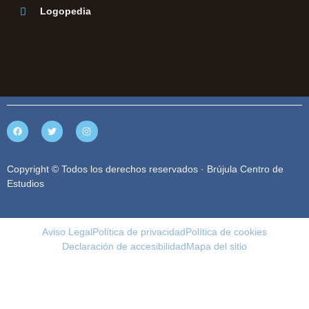
Logopedia
Copyright © Todos los derechos reservados · Brújula Centro de
Estudios
Aviso Legal
Política de privacidad
Política de cookies
Declaración de accesibilidad
Mapa del sitio