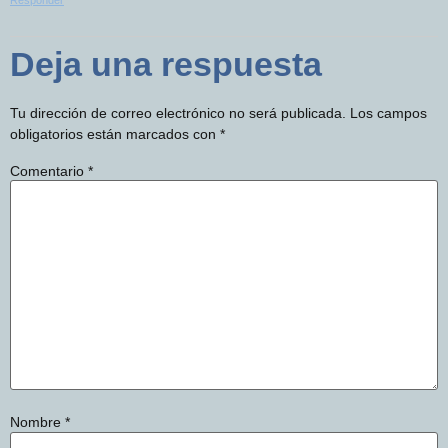
Deja una respuesta
Tu dirección de correo electrónico no será publicada.
Los campos
obligatorios están marcados con
*
Comentario
*
Nombre
*