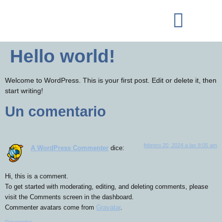
Hello world!
Welcome to WordPress. This is your first post. Edit or delete it, then
start writing!
Un comentario
febrero 20, 2024 a las 8:05 am
A WordPress Commenter
dice:
Hi, this is a comment.
To get started with moderating, editing, and deleting comments, please
visit the Comments screen in the dashboard.
Commenter avatars come from
Gravatar
.
Responder